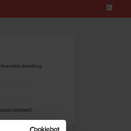
Ihrer ersten Bestellung.
swort vergessen?