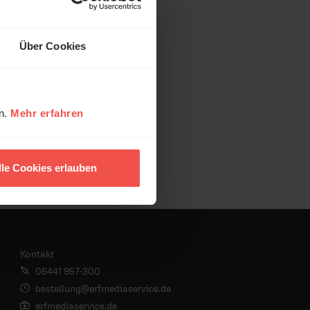
Über Cookies
en.
Mehr erfahren
lle Cookies erlauben
Kontakt
06441 957-300
bestellung@erfmediaservice.de
erfmediaservice.de