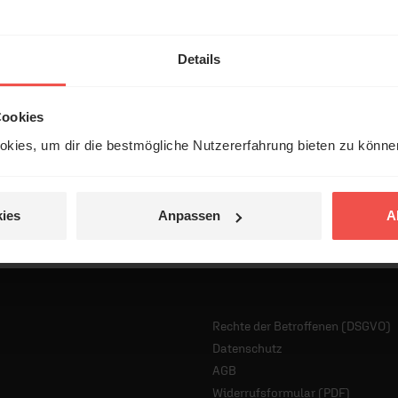
Details
Cookies
kies, um dir die bestmögliche Nutzererfahrung bieten zu könn
ies
Anpassen
A
Rechte der Betroffenen (DSGVO)
Datenschutz
AGB
Widerrufsformular (PDF)