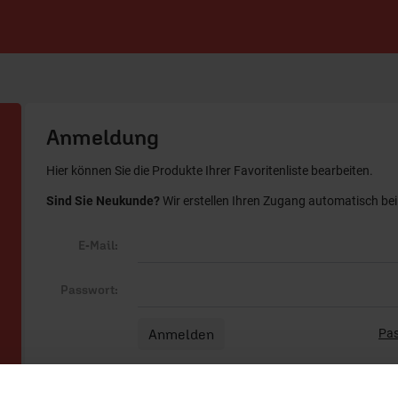
Anmeldung
Hier können Sie die Produkte Ihrer Favoritenliste bearbeiten.
Sind Sie Neukunde?
Wir erstellen Ihren Zugang automatisch bei 
E-Mail:
Passwort:
Pas