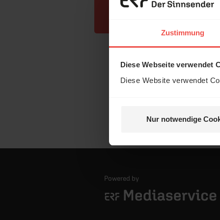
Zustimmung
Diese Webseite verwendet 
Diese Website verwendet Coo
Nur notwendige Cook
Powered by
Logo - ERF Mediaservice