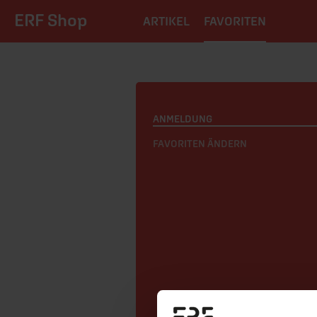
ERF Shop
ARTIKEL
FAVORITEN
ANMELDUNG
FAVORITEN ÄNDERN