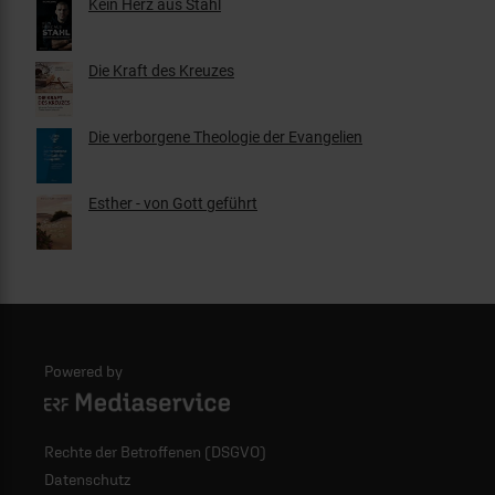
Kein Herz aus Stahl
Die Kraft des Kreuzes
Die verborgene Theologie der Evangelien
Esther - von Gott geführt
Powered by
Logo - ERF Mediaservice
Rechte der Betroffenen (DSGVO)
Datenschutz