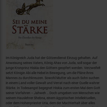
Im Königreich Juda hat der Götzendienst Einzug gehalten. Auf
Anweisung seines Vaters, König Ahas von Juda, soll sogar der
junge Kronprinz Hiskia den Göttern geopfert werden. Verzweifelt
setzt Königin Abi alle Hebel in Bewegung, um die Pläne ihres
Mannes zu durchkreuzen. Sowohl Mutter als auch Sohn suchen
in einem Land voller Gewalt und Verrat nach einer Quelle wahrer
Stärke. In Todesangst begegnet Hiskia zum ersten Mal dem Gott
seiner Vorfahren – Jahweh … Doch umgeben von Menschen wie
seinem Hauslehrer Shebna, einem ägyptischen Intellektuellen,
oder dem Hohenpriester Uria, dem der Machterhalt über alles