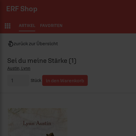
ERF Shop
ARTIKEL
FAVORITEN
zurück zur Übersicht
Sei du meine Stärke (1)
Austin, Lynn
Stück