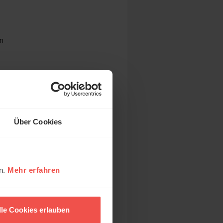
en
Über Cookies
19
en.
Mehr erfahren
lle Cookies erlauben