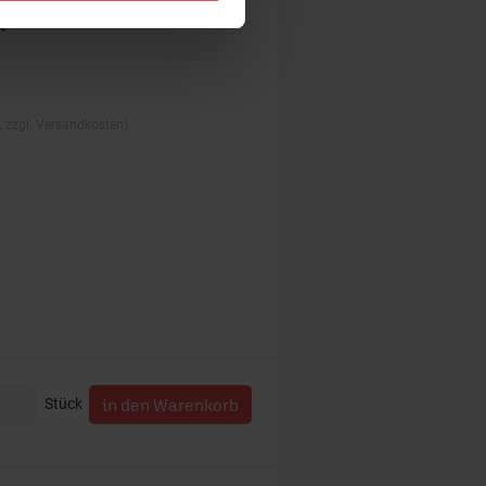
., zzgl. Versandkosten)
Stück