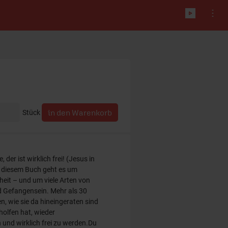
Stück
 der ist wirklich frei! (Jesus in
 diesem Buch geht es um
heit – und um viele Arten von
 Gefangensein. Mehr als 30
n, wie sie da hineingeraten sind
olfen hat, wieder
nd wirklich frei zu werden.Du