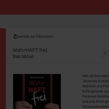
zurück zur Übersicht
WahrHAFT frei
Stahl, Michael
Wen ich frei mache,
Johannes 8,36)In
Wahrheit und Frei
Gefängnissen und
Personen berichte
und was ihnen geh
herauszukommen u