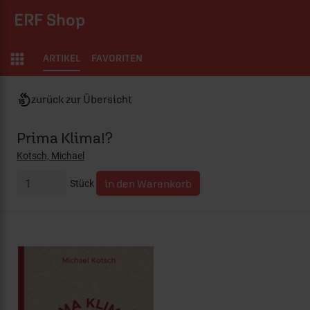
ERF Shop
ARTIKEL
FAVORITEN
zurück zur Übersicht
Prima Klima!?
Kotsch, Michael
Stück