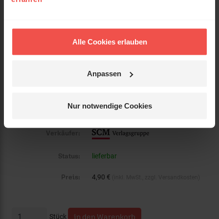
EAN:
9783863536947
Gewicht:
124 g
Alle Cookies erlauben
Umfang:
128
Erscheinungsdatum:
16. März 2020
Anpassen
Einband:
Taschenbuch
Nur notwendige Cookies
Format:
11 x 18 cm
Verkäufer:
Status:
lieferbar
Preis:
4,90 €
(inkl. MwSt., zzgl. Versandkosten)
Stück