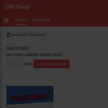
ERF Shop
ARTIKEL
FAVORITEN
zurück zur Übersicht
Hautnah2
Clas, Holger / Bödeker, Torsten (Hrsg.)
Stück