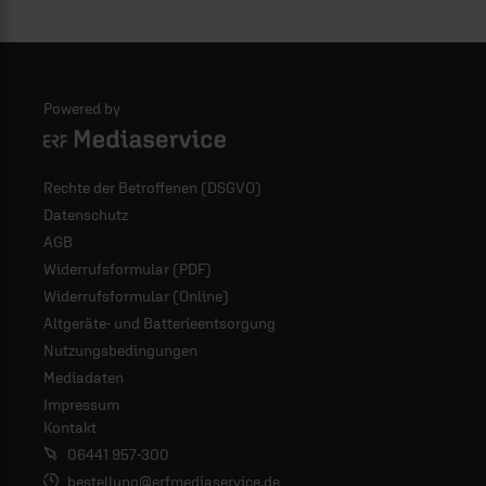
Powered by
Logo - ERF Mediaservice
Rechte der Betroffenen (DSGVO)
Datenschutz
AGB
Widerrufsformular (PDF)
Widerrufsformular (Online)
Altgeräte- und Batterieentsorgung
Nutzungsbedingungen
Mediadaten
Impressum
Kontakt
06441 957-300
bestellung@erfmediaservice.de