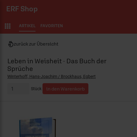
ERF Shop
ARTIKEL
FAVORITEN
zurück zur Übersicht
Leben in Weisheit - Das Buch der
Sprüche
Winterhoff, Hans-Joachim / Brockhaus, Egbert
Stück