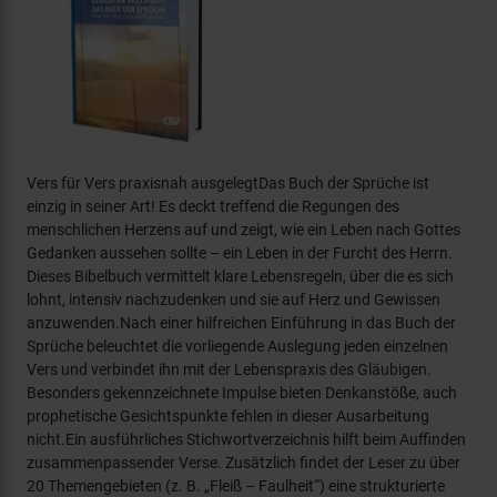
Vers für Vers praxisnah ausgelegtDas Buch der Sprüche ist
einzig in seiner Art! Es deckt treffend die Regungen des
menschlichen Herzens auf und zeigt, wie ein Leben nach Gottes
Gedanken aussehen sollte – ein Leben in der Furcht des Herrn.
Dieses Bibelbuch vermittelt klare Lebensregeln, über die es sich
lohnt, intensiv nachzudenken und sie auf Herz und Gewissen
anzuwenden.Nach einer hilfreichen Einführung in das Buch der
Sprüche beleuchtet die vorliegende Auslegung jeden einzelnen
Vers und verbindet ihn mit der Lebenspraxis des Gläubigen.
Besonders gekennzeichnete Impulse bieten Denkanstöße, auch
prophetische Gesichtspunkte fehlen in dieser Ausarbeitung
nicht.Ein ausführliches Stichwortverzeichnis hilft beim Auffinden
zusammenpassender Verse. Zusätzlich findet der Leser zu über
20 Themengebieten (z. B. „Fleiß – Faulheit“) eine strukturierte