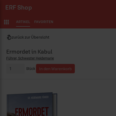
ERF Shop
ARTIKEL
FAVORITEN
zurück zur Übersicht
Ermordet in Kabul
Führer, Schwester Heidemarie
Stück