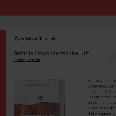
zurück zur Übersicht
Gefühle brauchen frische Luft
Fischer, Angelika
Wir alle wünschen
Leichtigkeit und
bestimmt ist. Des
unangenehme Gefü
verkümmern dabei 
gesund mit Ärger
Und wie passen d