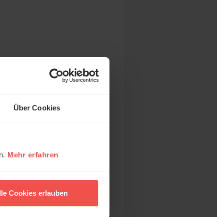
Über Cookies
en.
Mehr erfahren
staltung
lle Cookies erlauben