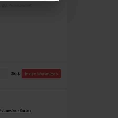
., zzgl. Versandkosten)
Stück
Mutmacher - Karten