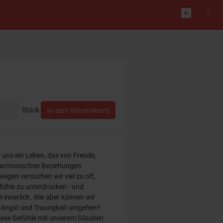
Stück
 uns ein Leben, das von Freude,
 harmonischen Beziehungen
wegen versuchen wir viel zu oft,
hle zu unterdrücken - und
innerlich. Wie aber können wir
, Angst und Traurigkeit umgehen?
iese Gefühle mit unserem Glauben