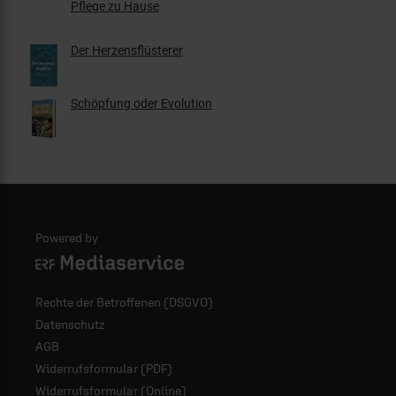
Pflege zu Hause
Der Herzensflüsterer
Schöpfung oder Evolution
Powered by
Logo - ERF Mediaservice
Rechte der Betroffenen (DSGVO)
Datenschutz
AGB
Widerrufsformular (PDF)
Widerrufsformular (Online)