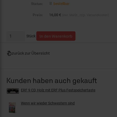
Status:
bestellbar
Preis:
16,00 €
(inkl. MwSt., zzgl. Versandkosten)
Stück
zurück zur Übersicht
Kunden haben auch gekauft
ERF 9 CD, Holz mit ERF Plus Festspeichertaste
Wenn wir wieder Schwestern sind