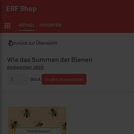
ERF Shop
ARTIKEL
FAVORITEN
zurück zur Übersicht
Wie das Summen der Bienen
Beckwermert, Ulrich
Stück