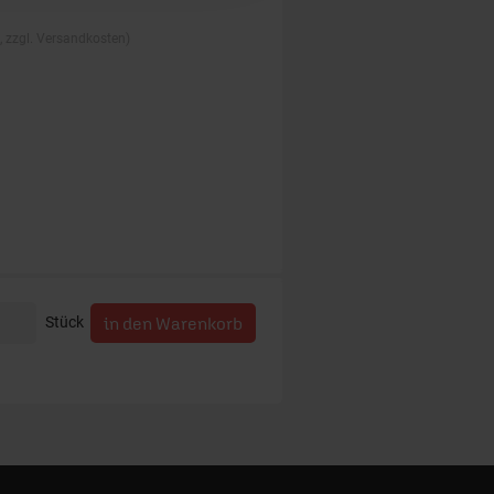
., zzgl. Versandkosten)
Stück