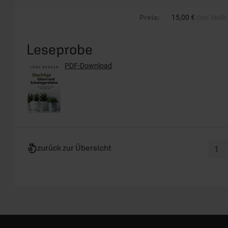
Preis:
15,00 €
(inkl. MwSt
Leseprobe
PDF-Download
zurück zur Übersicht