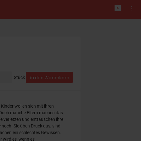
Stück
inder wollen sich mit ihren
. Doch manche Eltern machen das
ie verletzen und enttäuschen ihre
 noch. Sie üben Druck aus, sind
achen ein schlechtes Gewissen.
r wird es, wenn es