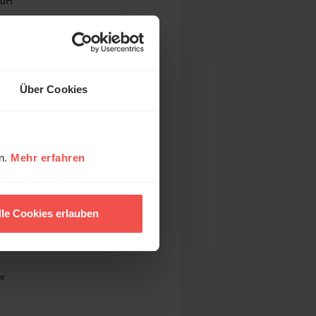
mbH
Über Cookies
022
en.
Mehr erfahren
lle Cookies erlauben