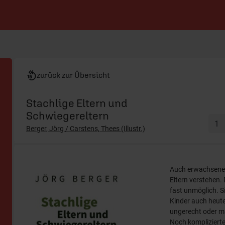
zurück zur Übersicht
Stachlige Eltern und
Schwiegereltern
Berger, Jörg / Carstens, Thees (Illustr.)
Auch erwachsene K
Eltern verstehen
fast unmöglich. S
Kinder auch heute
ungerecht oder m
Noch komplizierte