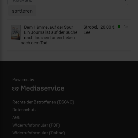
Dem Himmel auf der Spur
Strobel,
20,00 €
Ein Journalist auf der Suche
Lee
nach Indizien für ein Leben
nach dem Tod
Powered by
Logo - ERF Mediaservice
Rechte der Betroffenen (DSGVO)
Datenschutz
AGB
Widerrufsformular (PDF)
Widerrufsformular (Online)