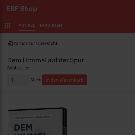
ERF Shop
ARTIKEL
FAVORITEN
zurück zur Übersicht
Dem Himmel auf der Spur
Strobel, Lee
Stück