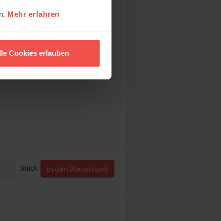
en.
Mehr erfahren
., zzgl. Versandkosten)
lle Cookies erlauben
Stück