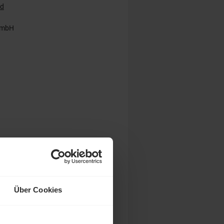
rd
GmbH
Über Cookies