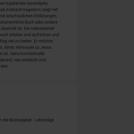
en Kapitel des Serendipity-
 ab.Eckhard Hagedorn zeigt mit
und anschaulichen Erklärungen,
stamentliche Buch alles andere
 überholt ist. Der Hebräerbrief
noch stärken und aufrichten und
ltag viel zu bieten. Er möchte
n, deren Vertrauen zu Jesus
 ist. Seine hochaktuelle
darauf, neu entdeckt und
rden.
 die Mutlosigkeit - Lebendige