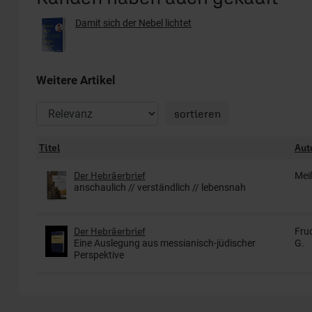
Damit sich der Nebel lichtet
Weitere Artikel
Titel
Aut
Der Hebräerbrief
Mei
anschaulich // verständlich // lebensnah
Der Hebräerbrief
Fru
Eine Auslegung aus messianisch-jüdischer
G.
Perspektive