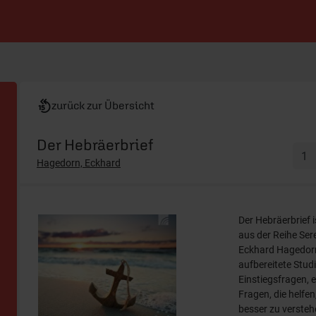
zurück zur Übersicht
Der Hebräerbrief
Hagedorn, Eckhard
Der Hebräerbrief 
aus der Reihe Ser
Eckhard Hagedorn.
aufbereitete Stud
Einstiegsfragen, 
Fragen, die helfen
besser zu versteh