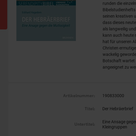
runden die einzeln
Bibelstudienhefts
seinen kreativen 
dass dieses neute
als langweilig und
kann auch heute 
hat für unseren Al
Christen ermutige
wackelig geworden
Botschaft wartet 
angeeignet zu we
Artikelnummer:
190833000
Titel:
Der Hebräerbrief
Eine Ansage gegen
Untertitel:
Kleingruppen