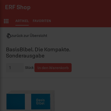
ERF Shop
ARTIKEL
FAVORITEN
zurück zur Übersicht
BasisBibel. Die Kompakte.
Sonderausgabe
Stück