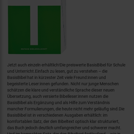
Jetzt auch einzeln erhältlich!Die preiswerte BasisBibel für Schule
und Unterricht.Einfach zu lesen, gut zu verstehen – die
BasisBibel hat in kürzester Zeit viele Freund:innen und
begeisterte Leser:innen gefunden. Nicht nur junge Menschen
schätzen die klare und verständliche Sprache dieser neuen
Übersetzung, auch versierte Bibelleser:innen nutzen die
BasisBibel als Ergänzung und als Hilfe zum Verständnis
mancher Formulierungen, die heute nicht mehr geläufig sind.Die
BasisBibel ist in verschiedenen Ausgaben erhältlich: im
komfortablen Satz, der den Bibeltext optisch klar strukturiert,
das Buch jedoch deutlich umfangreicher und schwerer macht.
Und im kompakten Satz, der den Bibeltext fortlaufend – wie in