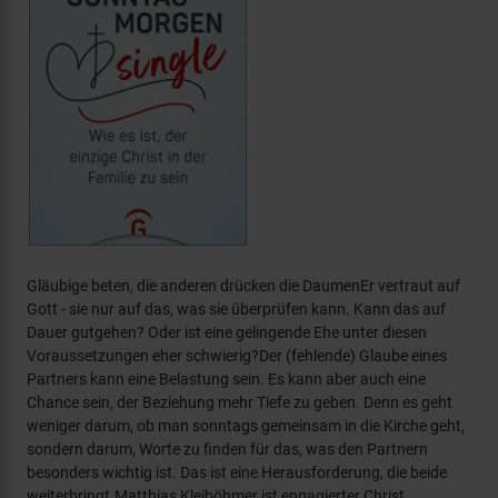
Gläubige beten, die anderen drücken die DaumenEr vertraut auf
Gott - sie nur auf das, was sie überprüfen kann. Kann das auf
Dauer gutgehen? Oder ist eine gelingende Ehe unter diesen
Voraussetzungen eher schwierig?Der (fehlende) Glaube eines
Partners kann eine Belastung sein. Es kann aber auch eine
Chance sein, der Beziehung mehr Tiefe zu geben. Denn es geht
weniger darum, ob man sonntags gemeinsam in die Kirche geht,
sondern darum, Worte zu finden für das, was den Partnern
besonders wichtig ist. Das ist eine Herausforderung, die beide
weiterbringt.Matthias Kleiböhmer ist engagierter Christ,