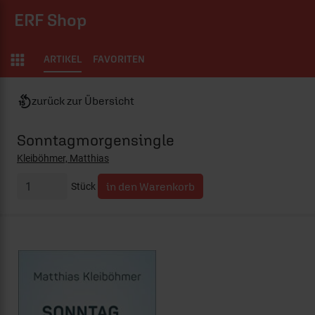
ERF Shop
ARTIKEL
FAVORITEN
zurück zur Übersicht
Sonntagmorgensingle
Kleiböhmer, Matthias
Stück