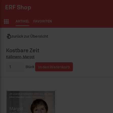
ERF Shop
ARTIKEL
FAVORITEN
zurück zur Übersicht
Kostbare Zeit
Käßmann, Margot
Stück