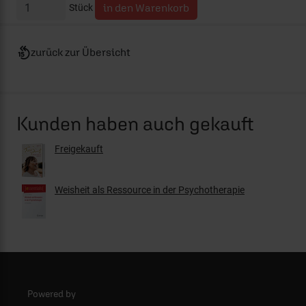
Stück
zurück zur Übersicht
Kunden haben auch gekauft
Freigekauft
Weisheit als Ressource in der Psychotherapie
Powered by
Logo - ERF Mediaservice