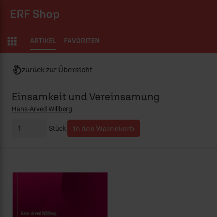
ERF Shop
ARTIKEL
FAVORITEN
zurück zur Übersicht
Einsamkeit und Vereinsamung
Hans-Arved Willberg
Stück