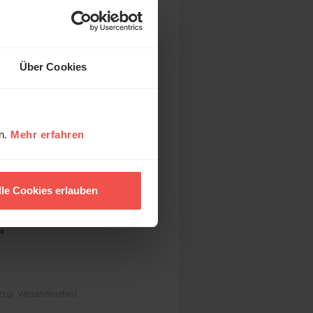
Über Cookies
en.
Mehr erfahren
lle Cookies erlauben
 zzgl. Versandkosten)