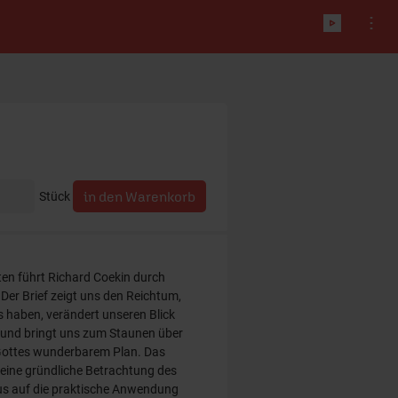
Stück
iten führt Richard Coekin durch
 Der Brief zeigt uns den Reichtum,
us haben, verändert unseren Blick
 und bringt uns zum Staunen über
 Gottes wunderbarem Plan. Das
t eine gründliche Betrachtung des
us auf die praktische Anwendung