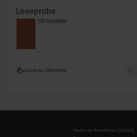
Leseprobe
PDF-Download
zurück zur Übersicht
Rechte der Betroffenen (DSGVO)