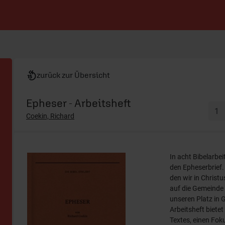
zurück zur Übersicht
Epheser - Arbeitsheft
Coekin, Richard
In acht Bibelarbe
den Epheserbrief.
den wir in Christ
auf die Gemeinde
unseren Platz in
Arbeitsheft biete
Textes, einen Fok