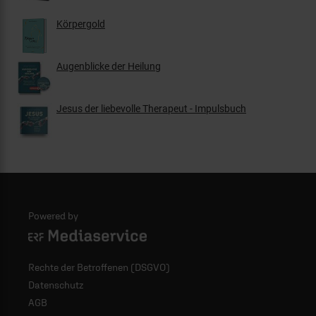
Körpergold
Augenblicke der Heilung
Jesus der liebevolle Therapeut - Impulsbuch
Powered by
Logo - ERF Mediaservice
Rechte der Betroffenen (DSGVO)
Datenschutz
AGB