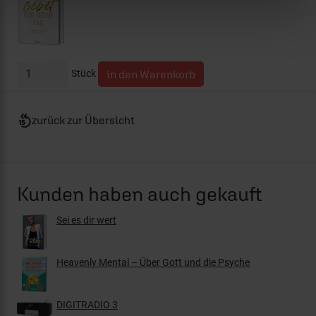
Stück
zurück zur Übersicht
Kunden haben auch gekauft
Sei es dir wert
Heavenly Mental – Über Gott und die Psyche
DIGITRADIO 3