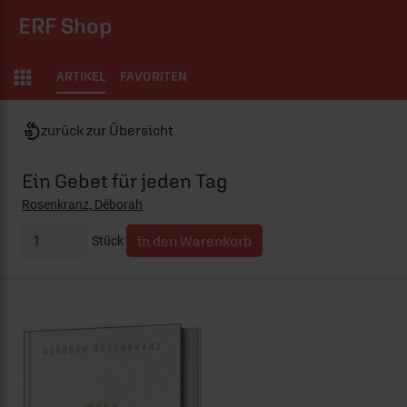
ERF Shop
ARTIKEL
FAVORITEN
zurück zur Übersicht
Ein Gebet für jeden Tag
Rosenkranz, Déborah
Stück