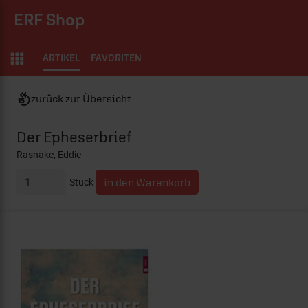
ERF Shop
ARTIKEL
FAVORITEN
zurück zur Übersicht
Der Epheserbrief
Rasnake, Eddie
Stück