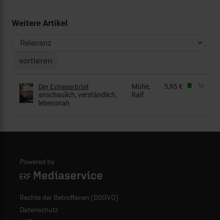
Weitere Artikel
Der Epheserbrief
Mühe,
5,95 €
anschaulich, verständlich,
Ralf
lebensnah
Powered by
Logo - ERF Mediaservice
Rechte der Betroffenen (DSGVO)
Datenschutz