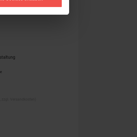
staltung
., zzgl. Versandkosten)