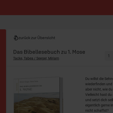
zurück zur Übersicht
Das Bibellesebuch zu 1. Mose
Tacke, Tabea / Seeger, Miriam
Du willst die Seh
wiederfinden und 
aber nicht, wie du
Vielleicht hast d
und setzt dich se
eigentlich gerne in
nicht schaffst?