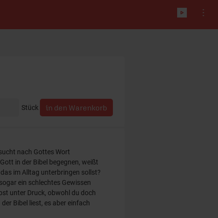
Stück
nsucht nach Gottes Wort
Gott in der Bibel begegnen, weißt
 das im Alltag unterbringen sollst?
u sogar ein schlechtes Gewissen
lbst unter Druck, obwohl du doch
 der Bibel liest, es aber einfach