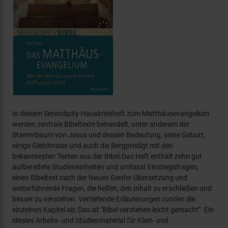
In diesem Serendipity-Hauskreisheft zum Matthäusevangelium
werden zentrale Bibeltexte behandelt, unter anderem der
Stammbaum von Jesus und dessen Bedeutung, seine Geburt,
einige Gleichnisse und auch die Bergpredigt mit den
bekanntesten Texten aus der Bibel.Das Heft enthält zehn gut
aufbereitete Studieneinheiten und umfasst Einstiegsfragen,
einen Bibeltext nach der Neuen Genfer Übersetzung und
weiterführende Fragen, die helfen, den Inhalt zu erschließen und
besser zu verstehen. Vertiefende Erläuterungen runden die
einzelnen Kapitel ab: Das ist "Bibel verstehen leicht gemacht". Ein
ideales Arbeits- und Studienmaterial für Klein- und