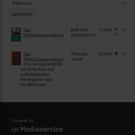
Das
Rolf Sons
11,00 €
Matthäusevangelium
(Hauptautor)
Das
Thiessen,
29,95 €
Matthäusevangelium
Jacob
Eine Verständnishilfe
mit biblischen und
außerbiblischen
Hintergrund- und
Paralleltexten
Powered by
Logo - ERF Mediaservice