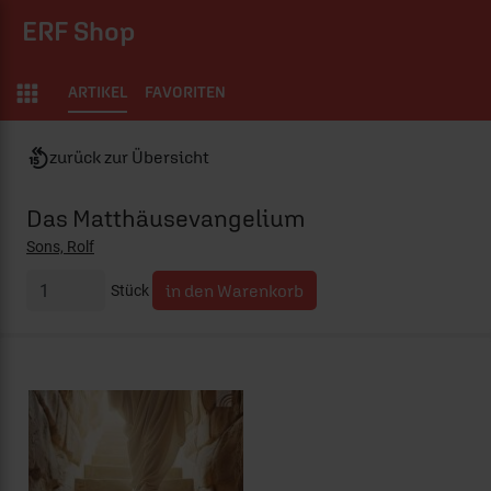
ERF Shop
ARTIKEL
FAVORITEN
zurück zur Übersicht
Das Matthäusevangelium
Sons, Rolf
Stück