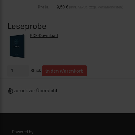
Preis:
9,50 €
(inkl. MwSt., zzgl. Versandkosten)
Leseprobe
PDF-Download
Stück
zurück zur Übersicht
Powered by