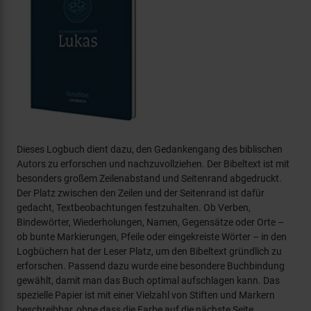
Dieses Logbuch dient dazu, den Gedankengang des biblischen
Autors zu erforschen und nachzuvollziehen. Der Bibeltext ist mit
besonders großem Zeilenabstand und Seitenrand abgedruckt.
Der Platz zwischen den Zeilen und der Seitenrand ist dafür
gedacht, Textbeobachtungen festzuhalten. Ob Verben,
Bindewörter, Wiederholungen, Namen, Gegensätze oder Orte –
ob bunte Markierungen, Pfeile oder eingekreiste Wörter – in den
Logbüchern hat der Leser Platz, um den Bibeltext gründlich zu
erforschen. Passend dazu wurde eine besondere Buchbindung
gewählt, damit man das Buch optimal aufschlagen kann. Das
spezielle Papier ist mit einer Vielzahl von Stiften und Markern
beschreibbar, ohne dass die Farbe auf die nächste Seite