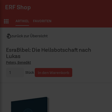
ERF Shop
ARTIKEL
FAVORITEN
zurück zur Übersicht
EsraBibel: Die Heilsbotschaft nach
Lukas
Peters, Benedikt
Stück