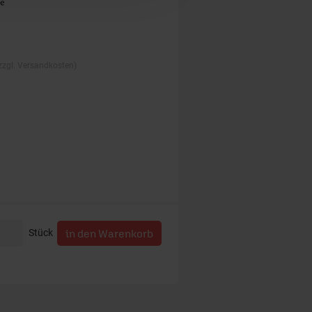
 zzgl. Versandkosten)
Stück