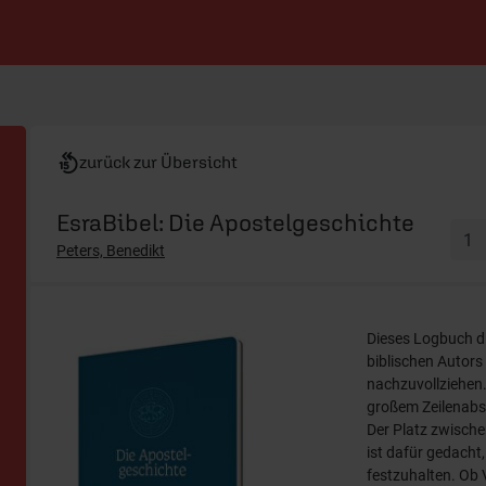
zurück zur Übersicht
EsraBibel: Die Apostelgeschichte
Peters, Benedikt
Dieses Logbuch d
biblischen Autors
nachzuvollziehen.
großem Zeilenabs
Der Platz zwische
ist dafür gedach
festzuhalten. Ob 