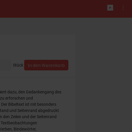
Stück
ient dazu, den Gedankengang des
 zu erforschen und
 Der Bibeltext ist mit besonders
tand und Seitenrand abgedruckt.
n den Zeilen und der Seitenrand
t, Textbeobachtungen
Verben, Bindewörter,