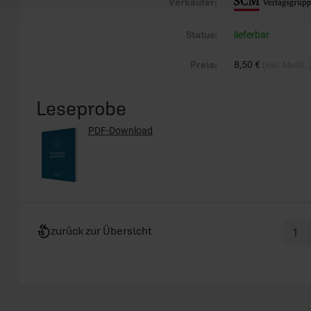
Verkäufer:
Status:
lieferbar
Preis:
8,50 €
(inkl. MwSt.,
Leseprobe
PDF-Download
zurück zur Übersicht