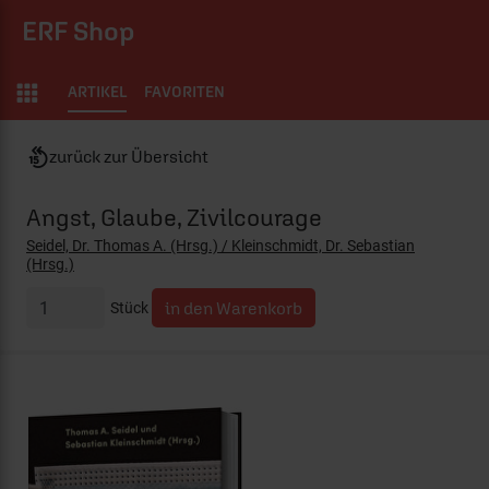
ERF Shop
ARTIKEL
FAVORITEN
zurück zur Übersicht
Angst, Glaube, Zivilcourage
Seidel, Dr. Thomas A. (Hrsg.) / Kleinschmidt, Dr. Sebastian
(Hrsg.)
Stück