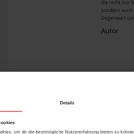
die nicht nur 
sondern auch 
Gegenwart und
Autor
Details
Cookies
kies, um dir die bestmögliche Nutzererfahrung bieten zu könn