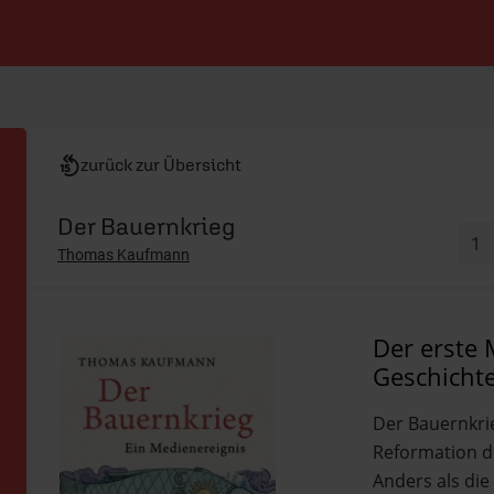
zurück zur Übersicht
Der Bauernkrieg
Thomas Kaufmann
Der erste 
Geschicht
Der Bauernkri
Reformation di
Anders als di