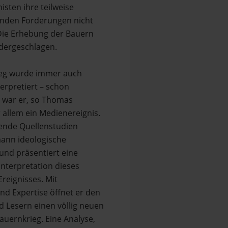
isten ihre teilweise
nden Forderungen nicht
Die Erhebung der Bauern
edergeschlagen.
eg wurde immer auch
terpretiert – schon
h war er, so Thomas
allem ein Medienereignis.
nde Quellenstudien
mann ideologische
und präsentiert eine
nterpretation dieses
reignisses. Mit
nd Expertise öffnet er den
 Lesern einen völlig neuen
Bauernkrieg. Eine Analyse,