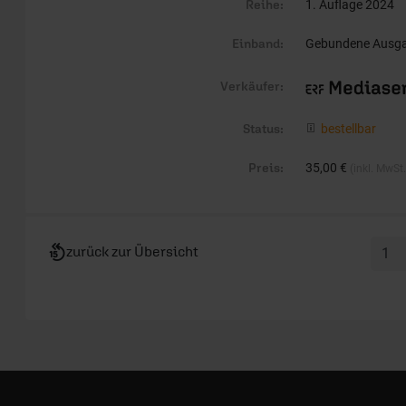
Reihe:
1. Auflage 2024
Einband:
Gebundene Ausg
Verkäufer:
Status:
bestellbar
Preis:
35,00 €
(inkl. MwSt
zurück zur Übersicht