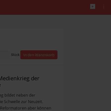
Stück
Medienkrieg der
e
eg bildet neben der
e Schwelle zur Neuzeit.
e Reformatoren aber können