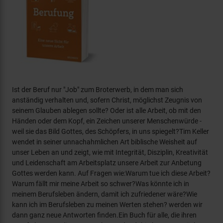
Ist der Beruf nur "Job" zum Broterwerb, in dem man sich
anständig verhalten und, sofern Christ, möglichst Zeugnis von
seinem Glauben ablegen sollte? Oder ist alle Arbeit, ob mit den
Händen oder dem Kopf, ein Zeichen unserer Menschenwürde -
weil sie das Bild Gottes, des Schöpfers, in uns spiegelt?Tim Keller
wendet in seiner unnachahmlichen Art biblische Weisheit auf
unser Leben an und zeigt, wie mit Integrität, Disziplin, Kreativität
und Leidenschaft am Arbeitsplatz unsere Arbeit zur Anbetung
Gottes werden kann. Auf Fragen wie:Warum tue ich diese Arbeit?
Warum fällt mir meine Arbeit so schwer?Was könnte ich in
meinem Berufsleben ändern, damit ich zufriedener wäre?Wie
kann ich im Berufsleben zu meinen Werten stehen? werden wir
dann ganz neue Antworten finden.Ein Buch für alle, die ihren