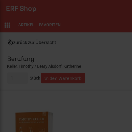
ERF Shop
ARTIKEL
FAVORITEN
zurück zur Übersicht
Berufung
Keller, Timothy / Leary Alsdorf, Katherine
Stück