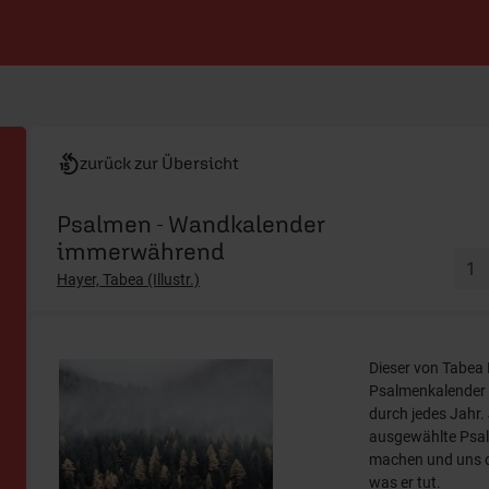
zurück zur Übersicht
Psalmen - Wandkalender
immerwährend
Hayer, Tabea (Illustr.)
Dieser von Tabea H
Psalmenkalender 
durch jedes Jahr.
ausgewählte Psal
machen und uns da
was er tut.