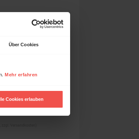
Über Cookies
en.
Mehr erfahren
m
lle Cookies erlauben
., zzgl. Versandkosten)