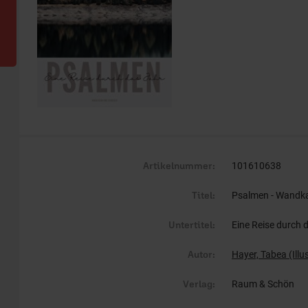
Artikelnummer:
101610638
Titel:
Psalmen - Wandk
Untertitel:
Eine Reise durch 
Autor:
Hayer, Tabea (Illus
Verlag:
Raum & Schön