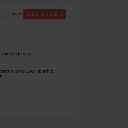
Stück
 - von Gott bewegt
karte "Und der Engel sprach zu
n..."