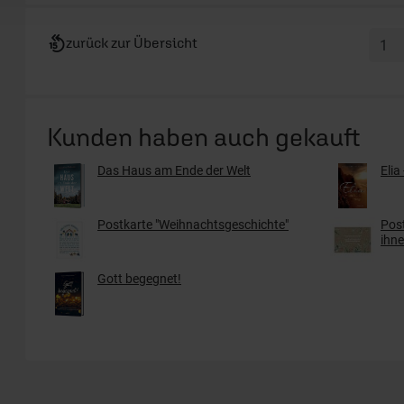
zurück zur Übersicht
Kunden haben auch gekauft
Das Haus am Ende der Welt
Elia
Postkarte "Weihnachtsgeschichte"
Post
ihne
Gott begegnet!