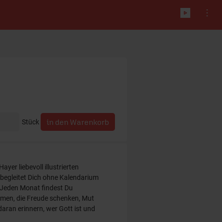
Stück
ayer liebevoll illustrierten
begleitet Dich ohne Kalendarium
 Jeden Monat findest Du
men, die Freude schenken, Mut
ran erinnern, wer Gott ist und