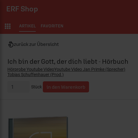
ERF Shop
ARTIKEL
FAVORITEN
zurück zur Übersicht
Ich bin der Gott, der dich liebt - Hörbuch
Hörprobe Youtube VideoYoutube Video Jan Primke (Sprecher)
Tobias Schuffenhauer (Prod.)
Stück