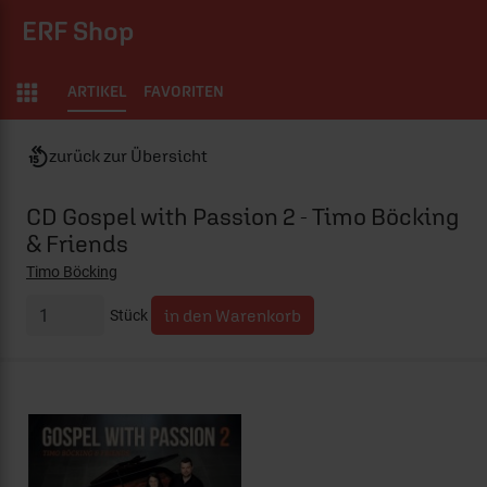
ERF Shop
ARTIKEL
FAVORITEN
zurück zur Übersicht
CD Gospel with Passion 2 - Timo Böcking
& Friends
Timo Böcking
Stück