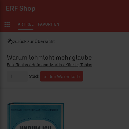
ERF Shop
ARTIKEL
FAVORITEN
zurück zur Übersicht
Warum ich nicht mehr glaube
Faix, Tobias / Hofmann, Martin / Künkler, Tobias
Stück