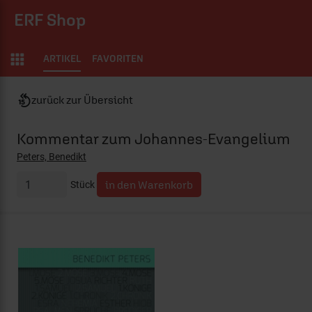
ERF Shop
ARTIKEL
FAVORITEN
zurück zur Übersicht
Kommentar zum Johannes-Evangelium
Peters, Benedikt
Stück