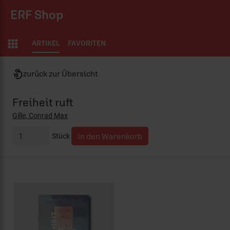
ERF Shop
ARTIKEL
FAVORITEN
zurück zur Übersicht
Freiheit ruft
Gille, Conrad Max
Stück