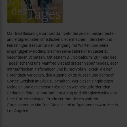
Manfred Siebald gehört seit Jahrzehnten zu den bekanntesten
und efolgreichsten christlichen Liedermachern. Sein tief- und
feinsinniges Gespür für den Umgang mit Worten und seine
eingängigen Melodien, machen seine zahlreichen Lieder zu
besonderen Schätzen. Mit seinem 21. Soloalbum "Zur Feier des
Tages" schenkt uns Manfred Siebald dreizehn spannende Lieder
mit taufrischen, tiefsinnigen und humorvollen Texten, die den
Hörer dazu verlocken, den Augenblick zu küssen und dennoch
Gottes Ewigkeit im Blick zu behalten. Wer diesen eingängigen
Melodien und den ebenso tröstlichen wie herausfordernden
Gedanken folgt, ist hautnah am Alltag und hört gleichzeitig das
Herz Gottes schlagen. Produziert hat diesen wahren
Ohrenschmaus Manfred Staiger, und aufgenommen wurde er in
Los Angeles.