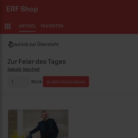
ERF Shop
ARTIKEL
FAVORITEN
zurück zur Übersicht
Zur Feier des Tages
Siebald, Manfred
Stück