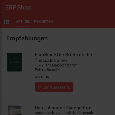
ERF Shop
ARTIKEL
FAVORITEN
ERF Shop
EsraBibel: Die Briefe an die
Thessalonicher
1. + 2. Thessalonicherbrief
Peters, Benedikt
4,50 EUR
Das Johannes-Evangelium
anschaulich, verständlich, lebensnah