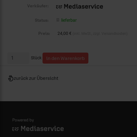
Verkäufer:
Status:
lieferbar
Preis:
24,00 €
(inkl. MwSt., zzgl. Versandkosten)
Stück
zurück zur Übersicht
Powered by
Logo - ERF Mediaservice