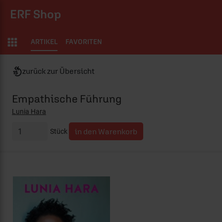
ERF Shop
ARTIKEL
FAVORITEN
zurück zur Übersicht
Empathische Führung
Lunia Hara
Stück