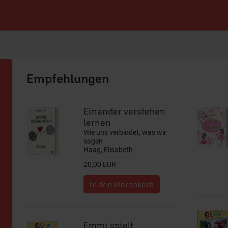
ERF Shop
Einander verstehen
lernen
Wie uns verbindet, was wir
sagen
Haag, Elisabeth
20,00 EUR
Emmi spielt