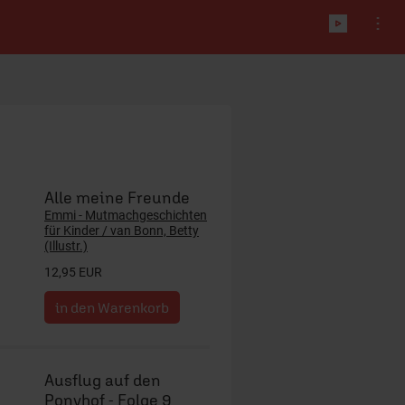
Alle meine Freunde
Emmi - Mutmachgeschichten
für Kinder / van Bonn, Betty
(Illustr.)
12,95 EUR
Ausflug auf den
Ponyhof - Folge 9