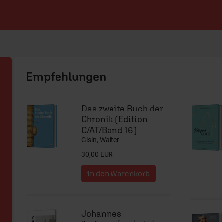
ERF Shop
Das zweite Buch der
Chronik (Edition
C/AT/Band 16)
Gisin, Walter
30,00 EUR
Johannes