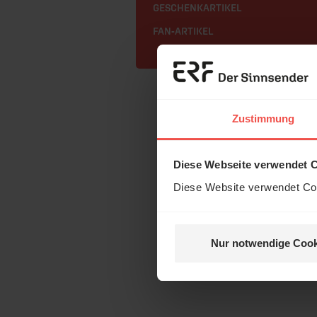
GESCHENKARTIKEL
FAN-ARTIKEL
Zustimmung
Diese Webseite verwendet 
Diese Website verwendet Coo
Nur notwendige Cook