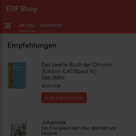
ERF Shop
ARTIKEL
FAVORITEN
ERF Shop
Das zweite Buch der Chronik
(Edition C/AT/Band 16)
Gisin, Walter
30,00 EUR
Johannes
Das Evangelium der Liebe, Wahrheit und
Ewigkeit