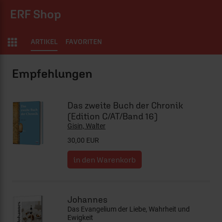
ERF Shop
ARTIKEL
FAVORITEN
ERF Shop
Das zweite Buch der Chronik
(Edition C/AT/Band 16)
Gisin, Walter
30,00 EUR
Johannes
Das Evangelium der Liebe, Wahrheit und
Ewigkeit