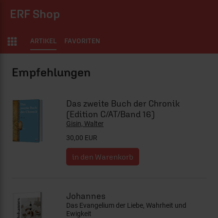
ERF Shop
ARTIKEL
FAVORITEN
ERF Shop
Das zweite Buch der Chronik
(Edition C/AT/Band 16)
Gisin, Walter
30,00 EUR
Johannes
Das Evangelium der Liebe, Wahrheit und
Ewigkeit