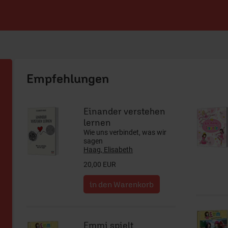
ERF Shop
Einander verstehen
lernen
Wie uns verbindet, was wir
sagen
Haag, Elisabeth
20,00 EUR
Emmi spielt