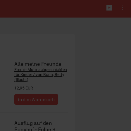
Alle meine Freunde
Emmi - Mutmachgeschichten
für Kinder / van Bonn, Betty
(Illustr.)
12,95 EUR
Ausflug auf den
Ponyhof - Folge 9