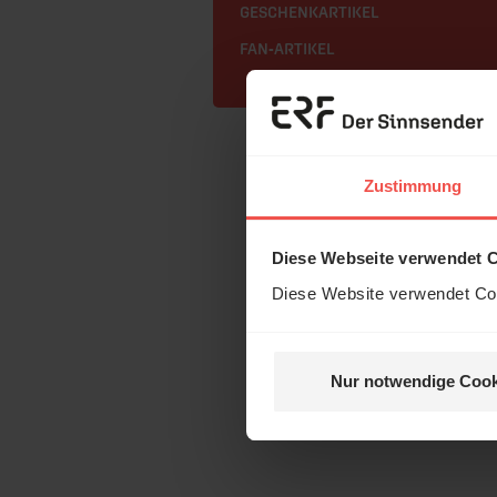
GESCHENKARTIKEL
FAN-ARTIKEL
Zustimmung
Diese Webseite verwendet 
Diese Website verwendet Coo
Nur notwendige Cook