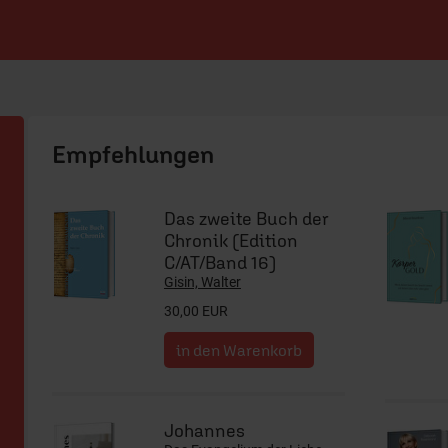
ERF Shop
Das zweite Buch der
Chronik (Edition
C/AT/Band 16)
Gisin, Walter
30,00 EUR
Johannes