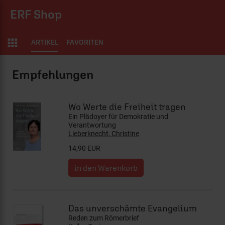
ERF Shop
ARTIKEL
FAVORITEN
ERF Shop
Wo Werte die Freiheit tragen
Ein Plädoyer für Demokratie und
Verantwortung
Lieberknecht, Christine
14,90 EUR
Das unverschämte Evangelium
Reden zum Römerbrief