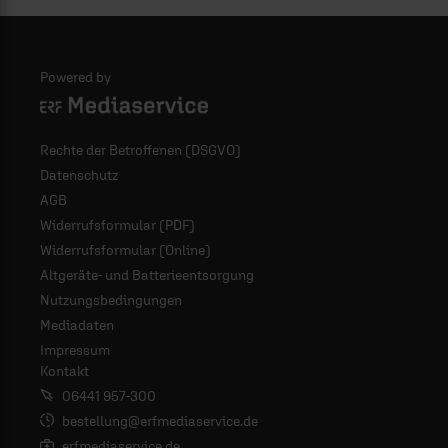
Powered by
Logo - ERF Mediaservice
Rechte der Betroffenen (DSGVO)
Datenschutz
AGB
Widerrufsformular (PDF)
Widerrufsformular (Online)
Altgeräte- und Batterieentsorgung
Nutzungsbedingungen
Mediadaten
Impressum
Kontakt
06441 957-300
bestellung@erfmediaservice.de
erfmediaservice.de