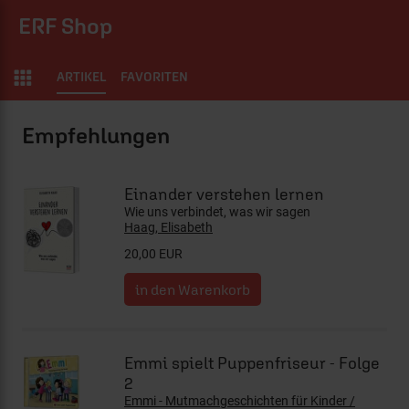
ERF Shop
ARTIKEL
FAVORITEN
ERF Shop
Einander verstehen lernen
Wie uns verbindet, was wir sagen
Haag, Elisabeth
20,00 EUR
Emmi spielt Puppenfriseur - Folge
2
Emmi - Mutmachgeschichten für Kinder /