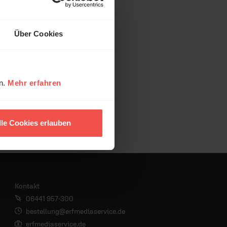
Über Cookies
en.
Mehr erfahren
lle Cookies erlauben
Kontakt
06441 957-300
bestellung@erfmediaservice.de
erfmediaservice.de