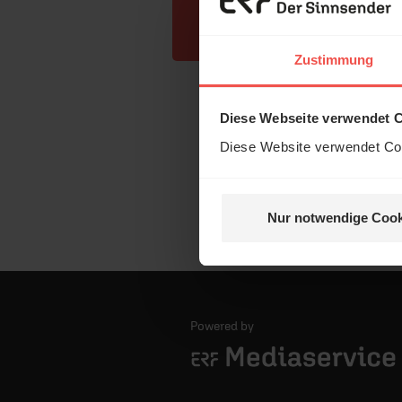
Zustimmung
Diese Webseite verwendet 
Diese Website verwendet Coo
Nur notwendige Cook
Powered by
Logo - ERF Mediaservice