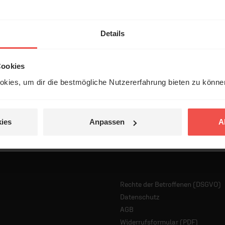
Details
Cookies
kies, um dir die bestmögliche Nutzererfahrung bieten zu könn
ies
Anpassen
A
Rechte der Betroffenen (DSGVO)
Datenschutz
AGB
Widerrufsformular (PDF)