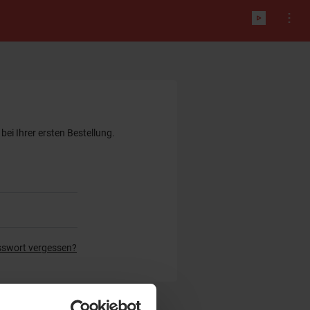
ei Ihrer ersten Bestellung.
swort vergessen?