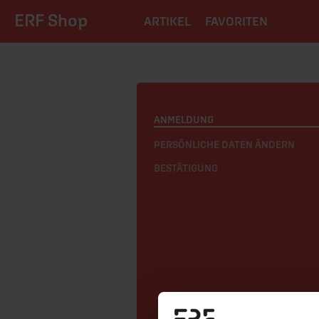
ERF Shop
ARTIKEL
FAVORITEN
ANMELDUNG
PERSÖNLICHE DATEN ÄNDERN
BESTÄTIGUNG