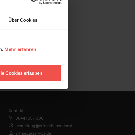
Über Cookies
en.
Mehr erfahren
lle Cookies erlauben
Kontakt
06441 957-300
bestellung@erfmediaservice.de
erfmediaservice.de