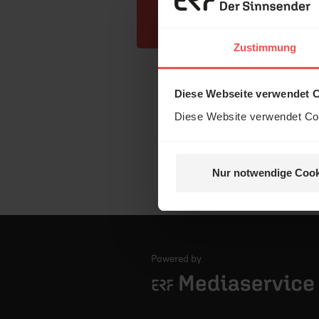
Zustimmung
Diese Webseite verwendet 
Diese Website verwendet Coo
Nur notwendige Cook
Powered by
Logo - ERF Mediaservice