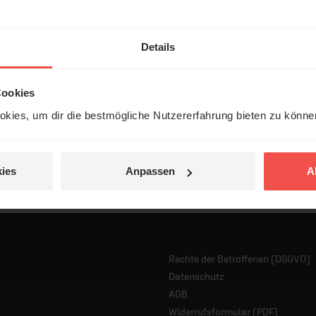
Details
Cookies
kies, um dir die bestmögliche Nutzererfahrung bieten zu könn
ies
Anpassen
A
Rechte der Betroffenen (DSGVO)
Datenschutz
AGB
Widerrufsformular (PDF)